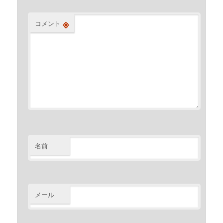
※
コメント
名前
メール