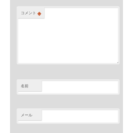
※
コメント
名前
メール