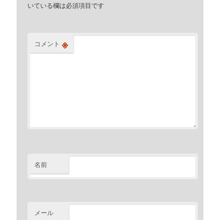
いている欄は必須項目です
※
コメント
名前
メール