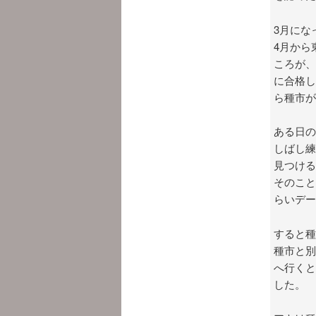
3月にな
4月から
ころが、
に合格し
ら種市が
ある日の
しばし練
見つける
そのこと
らいデー
すると種
種市と別
へ行くと
した。