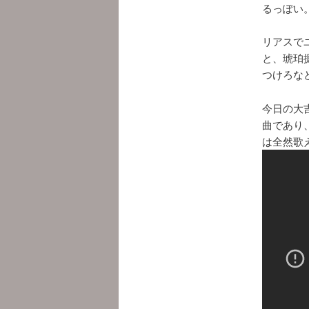
るっぽい
リアスで
と、琥珀
つけろな
今日の大
曲であり
は全然歌