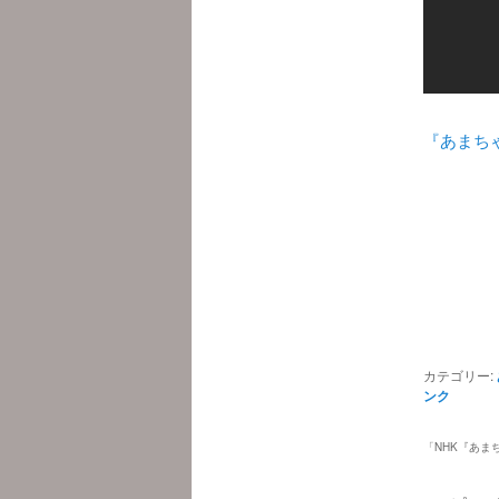
『あまち
カテゴリー:
ンク
「
NHK『あま