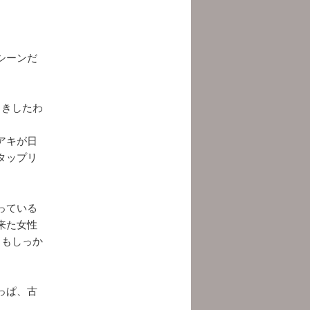
シーンだ
もきしたわ
アキが日
タップリ
っている
来た女性
）もしっか
っぱ、古