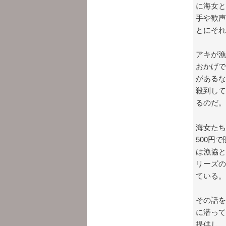
に海女と
手や歓声
とにそれ
アキが漁
おかげで
があるな
殺到して
るのだ。
海女たち
500円
は漁協と
リーズの
ている。
その話を
に潜って
提供し、