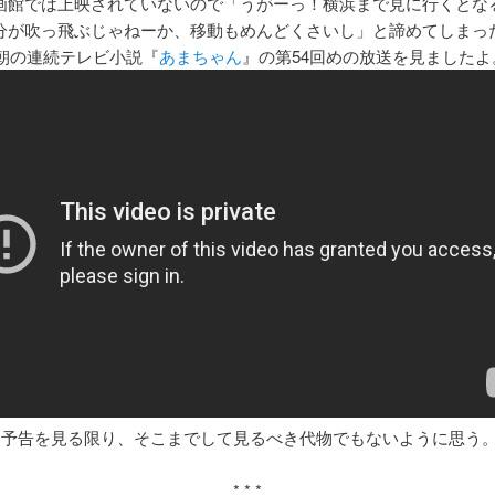
画館では上映されていないので「うがーっ！横浜まで見に行くとな
分が吹っ飛ぶじゃねーか、移動もめんどくさいし」と諦めてしまっ
K朝の連続テレビ小説『
あまちゃん
』の第54回めの放送を見ましたよ
、予告を見る限り、そこまでして見るべき代物でもないように思う
* * *