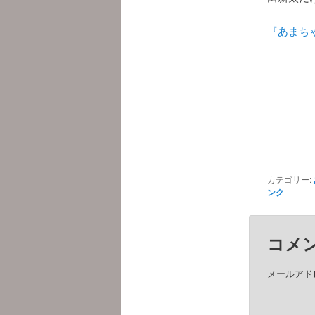
『あまち
カテゴリー:
ンク
コメ
メールアド