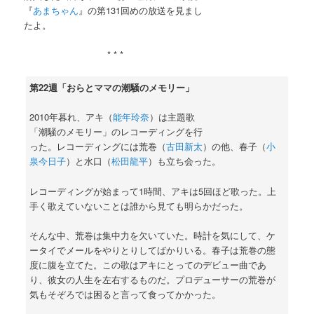
『
あまちゃん
』の第131回めの放送を見まし
たよ。
* * *
第22週「おらとママの潮騒のメモリー」
2010年暮れ、アキ（
能年玲奈
）は主題歌
「潮騒のメモリー」のレコーディングを行
った。レコーディングには荒巻（
古田新太
）の他、春子（
小
泉今日子
）と水口（
松田龍平
）も立ち会った。
レコーディングが始まって1時間、アキは5回ほど歌った。上
手く歌えていないことは誰から見ても明らかだった。
そんな中、荒巻は集中力を欠いていた。時計を気にして、ケ
ータイでメールをやりとりしてばかりいる。春子は荒巻の態
度に腹を立てた。この歌はアキにとってのデビュー曲であ
り、彼女の人生を左右するものだ。プロデューサーの荒巻が
気もそぞろでは困ると言って食ってかかった。