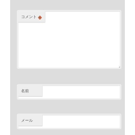
※
コメント
名前
メール