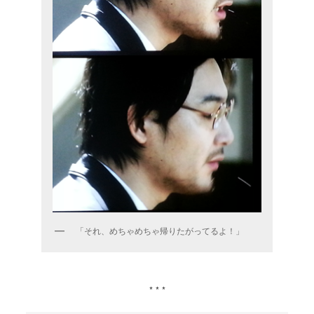
「それ、めちゃめちゃ帰りたがってるよ！」
* * *