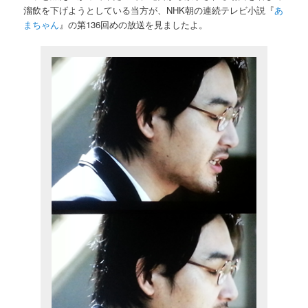
溜飲を下げようとしている当方が、NHK朝の連続テレビ小説『
あ
まちゃん
』の第136回めの放送を見ましたよ。