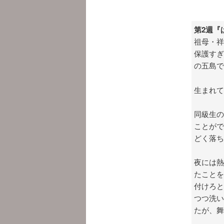
第2週『
祖母・祥
保護すぎ
の五島で
生まれて
同級生の
ことがで
どく落ち
夜には熱
たことを
付けろと
つつ洗い
たが、舞