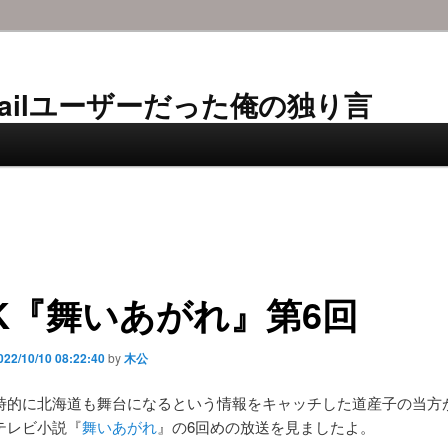
AL-Mailユーザーだった俺の独り言
K『舞いあがれ』第6回
022/10/10 08:22:40
by
木公
時的に北海道も舞台になるという情報をキャッチした道産子の当方が
テレビ小説『
舞いあがれ
』の6回めの放送を見ましたよ。