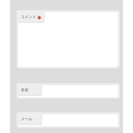
※
コメント
名前
メール