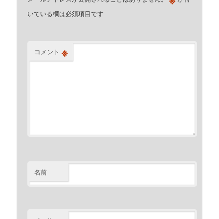
いている欄は必須項目です
※
コメント
名前