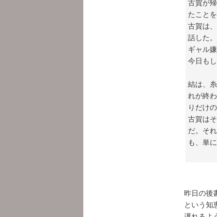
古賀が帰
たことを
古賀は、
話した。
ギャル嫌
今日もし
結は、糸
れが終わ
りだけの
古賀はそ
だ。それ
も、単に
昨日の後
という知
遅れるよ