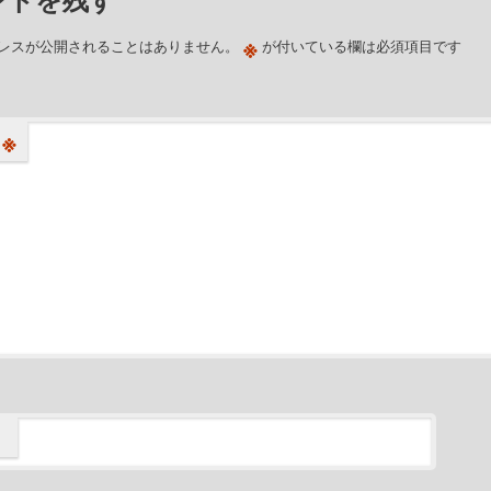
※
レスが公開されることはありません。
が付いている欄は必須項目です
※