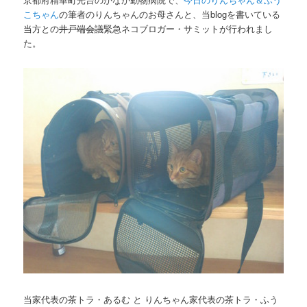
こちゃん
の筆者のりんちゃんのお母さんと、当blogを書いている
当方との
井戸端会議
緊急ネコブロガー・サミットが行われまし
た。
当家代表の茶トラ・あるむ と りんちゃん家代表の茶トラ・ふう