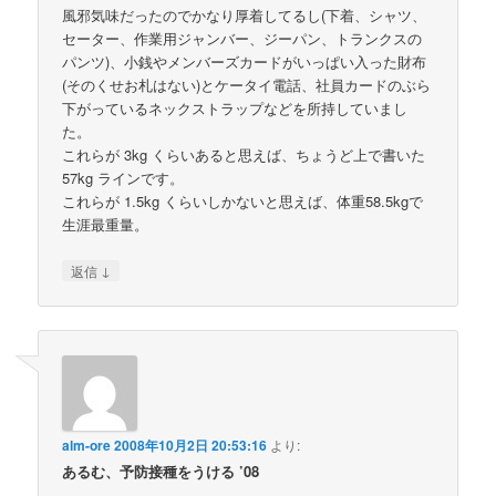
風邪気味だったのでかなり厚着してるし(下着、シャツ、
セーター、作業用ジャンバー、ジーパン、トランクスの
パンツ)、小銭やメンバーズカードがいっぱい入った財布
(そのくせお札はない)とケータイ電話、社員カードのぶら
下がっているネックストラップなどを所持していまし
た。
これらが 3kg くらいあると思えば、ちょうど上で書いた
57kg ラインです。
これらが 1.5kg くらいしかないと思えば、体重58.5kgで
生涯最重量。
↓
返信
alm-ore
2008年10月2日 20:53:16
より:
あるむ、予防接種をうける ’08