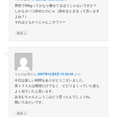
男性で55kgってかなり痩せてるほうじゃないですか？
しかもタバコ辞めたのにｗ（辞めると太るって言います
よね？）
それはともかくにゃんこカワイー
↓
返信
りんのお母さん
2007年12月8日 15:32:05
より:
今日は楽しい時間をありがとうございました。
茶トラ２人は模様だけでなく、ビビリまくっていた姿も
よく似ていたと思います。
あるむちゃんとふうこはどう思ったんでしょうね。
聞いてみたいです。
↓
返信