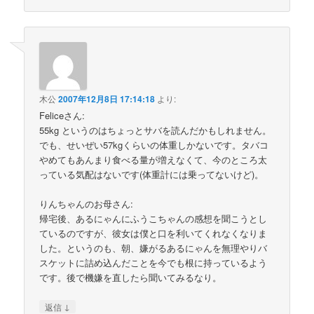
木公
2007年12月8日 17:14:18
より:
Feliceさん:
55kg というのはちょっとサバを読んだかもしれません。
でも、せいぜい57kgくらいの体重しかないです。タバコ
やめてもあんまり食べる量が増えなくて、今のところ太
っている気配はないです(体重計には乗ってないけど)。
りんちゃんのお母さん:
帰宅後、あるにゃんにふうこちゃんの感想を聞こうとし
ているのですが、彼女は僕と口を利いてくれなくなりま
した。というのも、朝、嫌がるあるにゃんを無理やりバ
スケットに詰め込んだことを今でも根に持っているよう
です。後で機嫌を直したら聞いてみるなり。
↓
返信