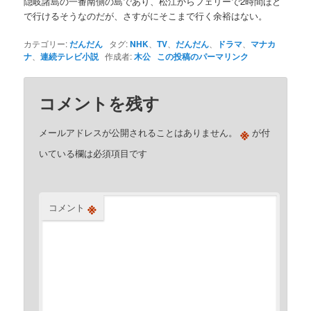
隠岐諸島の一番南側の島であり、松江からフェリーで2時間ほど
で行けるそうなのだが、さすがにそこまで行く余裕はない。
カテゴリー:
だんだん
タグ:
NHK
、
TV
、
だんだん
、
ドラマ
、
マナカ
ナ
、
連続テレビ小説
作成者:
木公
この投稿のパーマリンク
コメントを残す
※
メールアドレスが公開されることはありません。
が付
いている欄は必須項目です
※
コメント