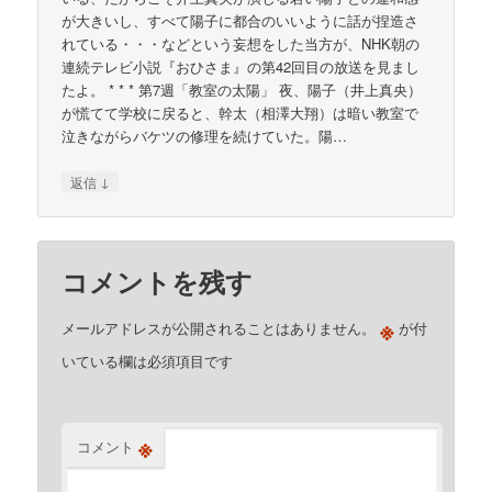
が大きいし、すべて陽子に都合のいいように話が捏造さ
れている・・・などという妄想をした当方が、NHK朝の
連続テレビ小説『おひさま』の第42回目の放送を見まし
たよ。 * * * 第7週「教室の太陽」 夜、陽子（井上真央）
が慌てて学校に戻ると、幹太（相澤大翔）は暗い教室で
泣きながらバケツの修理を続けていた。陽…
↓
返信
コメントを残す
※
メールアドレスが公開されることはありません。
が付
いている欄は必須項目です
※
コメント