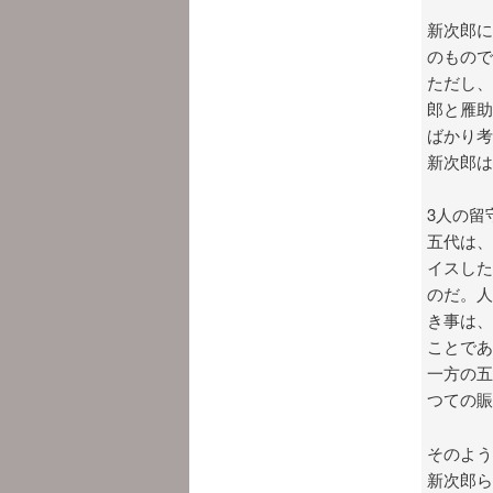
新次郎に
のもので
ただし、
郎と雁助
ばかり考
新次郎は
3人の留
五代は、
イスした
のだ。人
き事は、
ことであ
一方の五
つての賑
そのよう
新次郎ら