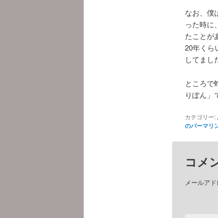
なお、僕
った時に
たことが
20年く
してまし
ところで
りぽん」
カテゴリー:
のパーマリ
コメ
メールアド