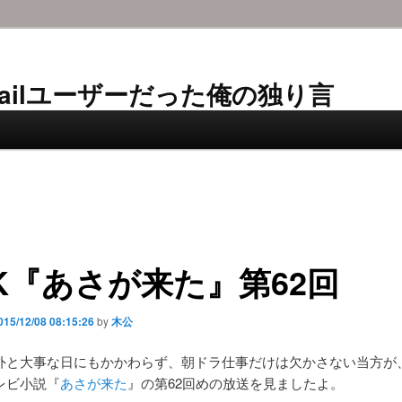
AL-Mailユーザーだった俺の独り言
K『あさが来た』第62回
015/12/08 08:15:26
by
木公
外と大事な日にもかかわらず、朝ドラ仕事だけは欠かさない当方が、
レビ小説『
あさが来た
』の第62回めの放送を見ましたよ。