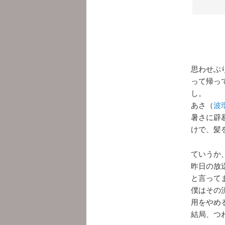
思わせぶ
って帰っ
し。
あさ（
波
暑さに辟
けで、髪
ていうか
昨日の放
と言って
僕はその
用をやめ
結局、つ