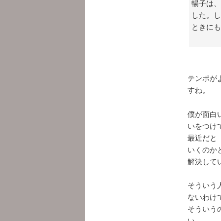
暢子は、
した。し
ときにも
テンポが
すね。
僕が面白
いをつけ
最近だと
いくのか
解決して
そういう
ないわけ
そういう
い。