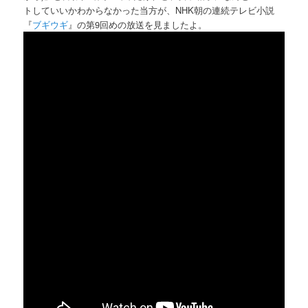
トしていいかわからなかった当方が、NHK朝の連続テレビ小説
『
ブギウギ
』の第9回めの放送を見ましたよ。