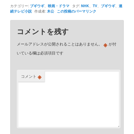
カテゴリー:
ブギウギ
、
映画・ドラマ
タグ:
NHK
、
TV
、
ブギウギ
、
連
続テレビ小説
作成者:
木公
この投稿のパーマリンク
コメントを残す
※
メールアドレスが公開されることはありません。
が付
いている欄は必須項目です
※
コメント