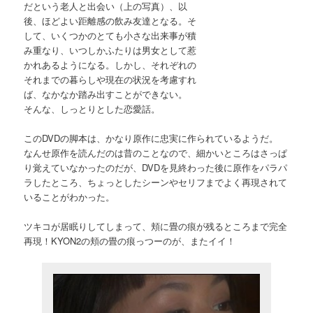
だという老人と出会い（上の写真）、以
後、ほどよい距離感の飲み友達となる。そ
して、いくつかのとても小さな出来事が積
み重なり、いつしかふたりは男女として惹
かれあるようになる。しかし、それぞれの
それまでの暮らしや現在の状況を考慮すれ
ば、なかなか踏み出すことができない。
そんな、しっとりとした恋愛話。
このDVDの脚本は、かなり原作に忠実に作られているようだ。
なんせ原作を読んだのは昔のことなので、細かいところはさっぱ
り覚えていなかったのだが、DVDを見終わった後に原作をパラパ
ラしたところ、ちょっとしたシーンやセリフまでよく再現されて
いることがわかった。
ツキコが居眠りしてしまって、頬に畳の痕が残るところまで完全
再現！KYON2の頬の畳の痕っつーのが、またイイ！