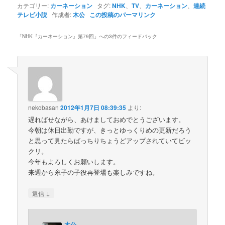
カテゴリー:
カーネーション
タグ:
NHK
、
TV
、
カーネーション
、
連続
テレビ小説
作成者:
木公
この投稿のパーマリンク
「
NHK『カーネーション』第79回
」への3件のフィードバック
nekobasan
2012年1月7日 08:39:35
より:
遅ればせながら、あけましておめでとうございます。
今朝は休日出勤ですが、きっとゆっくりめの更新だろう
と思って見たらばっちりちょうどアップされていてビッ
クリ。
今年もよろしくお願いします。
来週から糸子の子役再登場も楽しみですね。
↓
返信
木公