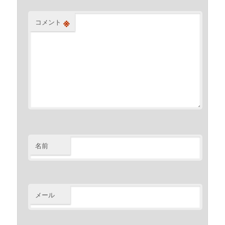
※
コメント
名前
メール