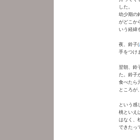
した。
幼少期の鈴
がどこか
いう経緯
夜、鈴子(
手をつけ
翌朝、鈴
た。鈴子
食べたら
ところが
という感
桃といえ
はなく、
できたっ