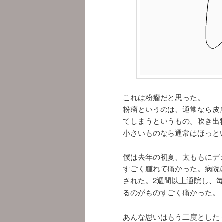
これは粉瘤だと思った。
粉瘤というのは、通常なら皮
てしまうというもの。吹き出
小さいものなら通常はほっと
僕は去年の初夏、太ももにデ
すごく腫れて痛かった。病院
された。2週間以上通院し、
るのがものすごく痛かった。
あんな思いはもう二度とした