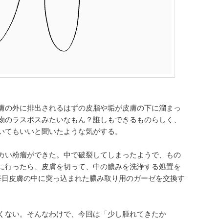
膚の外に排出されるはずの皮脂や垢が皮膚の下に溜まっ
物のラスボスみたいなもん？誰しもできるものらしく、
いてもいいと聞いたような気がする。
カい粉瘤ができた。中で破裂してしまったようで、もの
に行ったら、皮膚を切って、中の膿みを洗浄する処置を
毎日皮膚の中に突っ込まれた膿み取り用のガーゼを交換す
くない。そんなわけで、今回は「少し腫れてきたか