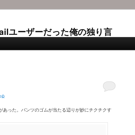
AL-Mailユーザーだった俺の独り言
木公
があった。パンツのゴムが当たる辺りが妙にチクチクす