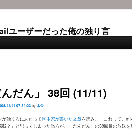
AL-Mailユーザーだった俺の独り言
んだん」 38回 (11/11)
008/11/11 07:54:23
by
木公
マが始まるにあたって
脚本家が書いた文章
を読み、「これって、mix
転載？」と思ってしまった当方が、「だんだん」の38回目の放送を