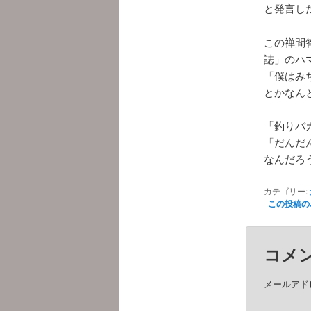
と発言し
この禅問
誌」のハ
「僕はみ
とかなん
「釣りバ
「だんだ
なんだろ
カテゴリー:
この投稿の
コメ
メールアド