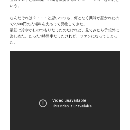
いう。
なんだそれは？・・・と思いつつも、何となく興味が惹かれたの
で2,500円の入場料を支払って見物してきた。
最初は冷やかしのつもりだったのだけれど、見てみたら予想外に
楽しめた。たった1時間半だったけれど、ファンになってしまっ
た。