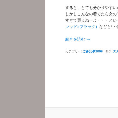
すると、とても分かりやすい
しかしこんなの着てたら女の
すぎて買えねーよ・・・とい
レッド×ブラック）
などとい
続きを読む
→
カテゴリー:
ごみ記事2009
|
タグ:
ス