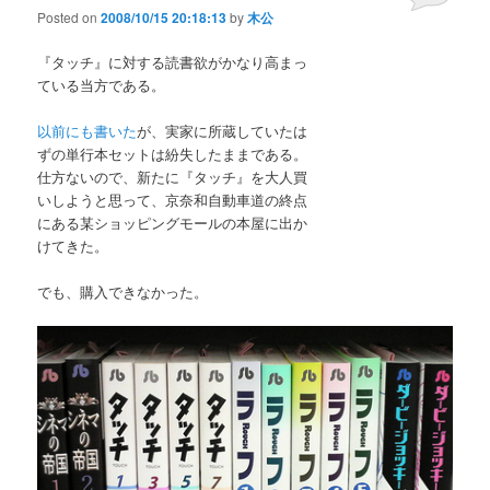
Posted on
2008/10/15 20:18:13
by
木公
『タッチ』に対する読書欲がかなり高まっ
ている当方である。
以前にも書いた
が、実家に所蔵していたは
ずの単行本セットは紛失したままである。
仕方ないので、新たに『タッチ』を大人買
いしようと思って、京奈和自動車道の終点
にある某ショッピングモールの本屋に出か
けてきた。
でも、購入できなかった。