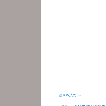
続きを読む
→
カテゴリー:
ごみ記事2009
|
タグ:
JR