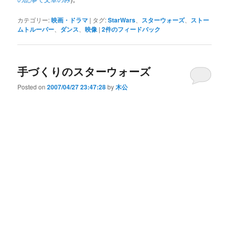
カテゴリー:
映画・ドラマ
|
タグ:
StarWars
、
スターウォーズ
、
ストー
ムトルーパー
、
ダンス
、
映像
|
2
件のフィードバック
手づくりのスターウォーズ
Posted on
2007/04/27 23:47:28
by
木公