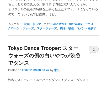
ちょっと奇妙に見える。慣れれば問題はないんだろうか。
オリジナルの役者の特徴を上手く捉えたデフォルメになっている
ので、そういう点では面白いけど。
カテゴリー:
映画・ドラマ
|
タグ:
Clone Wars
、
StarWars
、
アニメ
、
クローン・ウォーズ
、
スターウォーズ
、
劇場
、
映画
|
コメントを残す
Tokyo Dance Trooper: スター
2
ウォーズの例の白いやつが渋谷
でダンス
Posted on
2007/11/03 08:08:47
by
木公
渋谷でストーム・トルーパーがダンス！ダンス！ダンス！