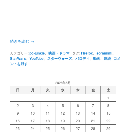
続きを読む
→
カテゴリー:
pc-junkie
、
映画・ドラマ
|
タグ:
Firefox
、
soramimi
、
StarWars
、
YouTube
、
スターウォーズ
、
パロディ
、
動画
、
連続
|
コメ
ントを残す
2026年8月
日
月
火
水
木
金
土
1
2
3
4
5
6
7
8
9
10
11
12
13
14
15
16
17
18
19
20
21
22
23
24
25
26
27
28
29